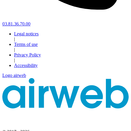
03.81.36.70.00
Legal notices
|
Terms of use
|
Privacy Policy
|
Accessibility
Logo airweb