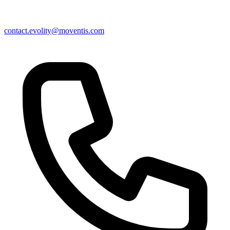
contact.evolity@moventis.com