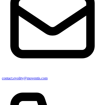
contact.evolity@moventis.com